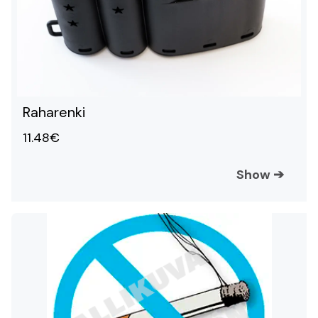
Raharenki
11.48€
Show
➔