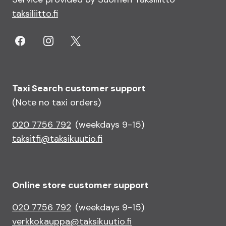
taksiliitto.fi
Taxi Search customer support
(Note no taxi orders)
020 7756 792
(weekdays 9-15)
taksitfi@taksikuutio.fi
Online store customer support
020 7756 792
(weekdays 9-15)
verkkokauppa@taksikuutio.fi