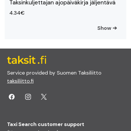
Taksinkuljettajan ajopäiväkirja jäljentävä
4.34€
Show
➔
Service provided by Suomen Taksiliitto
taksiliitto.fi
Taxi Search customer support