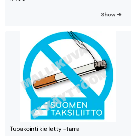
Show
➔
Tupakointi kielletty -tarra