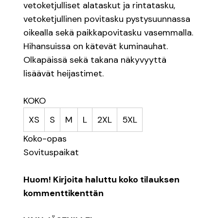
vetoketjulliset alataskut ja rintatasku,
vetoketjullinen povitasku pystysuunnassa
oikealla sekä paikkapovitasku vasemmalla.
Hihansuissa on kätevät kuminauhat.
Olkapäissä sekä takana näkyvyyttä
lisäävät heijastimet.
KOKO
XS
S
M
L
2XL
5XL
Koko-opas
Sovituspaikat
Huom! Kirjoita haluttu koko tilauksen
kommenttikenttän