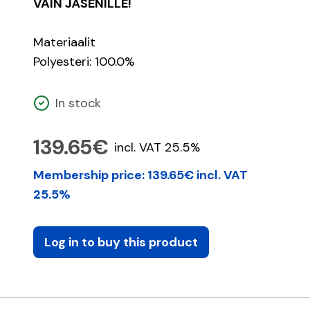
VAIN JÄSENILLE!
Materiaalit
Polyesteri: 100.0%
In stock
139.65€
incl. VAT 25.5%
Membership price: 139.65€ incl. VAT
25.5%
Log in to buy this product