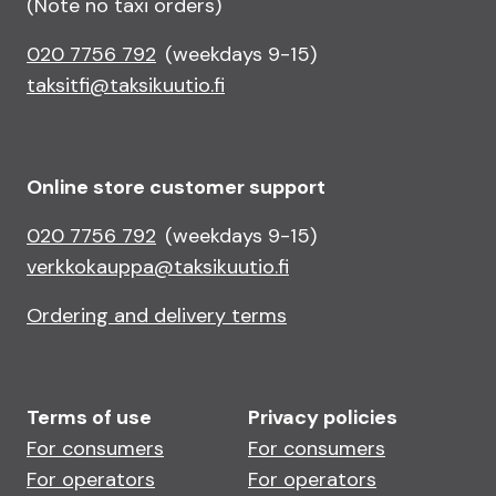
(Note no taxi orders)
020 7756 792
(weekdays 9-15)
taksitfi@taksikuutio.fi
Online store customer support
020 7756 792
(weekdays 9-15)
verkkokauppa@taksikuutio.fi
Ordering and delivery terms
Terms of use
Privacy policies
For consumers
For consumers
For operators
For operators