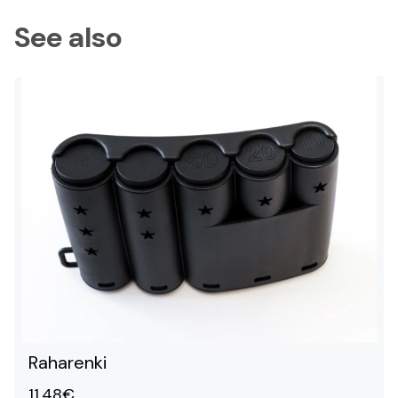
See also
Raharenki
11.48€