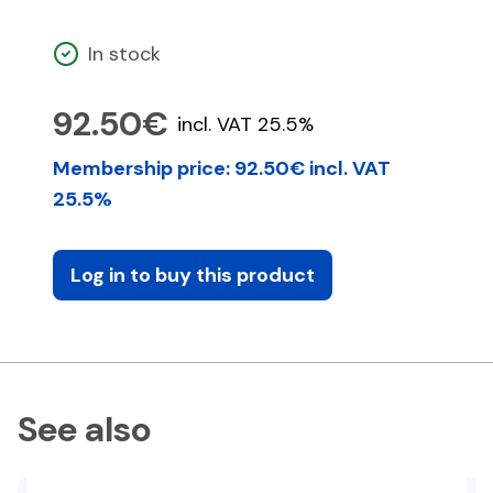
In stock
92.50€
incl. VAT 25.5%
Membership price: 92.50€ incl. VAT
25.5%
Log in to buy this product
See also