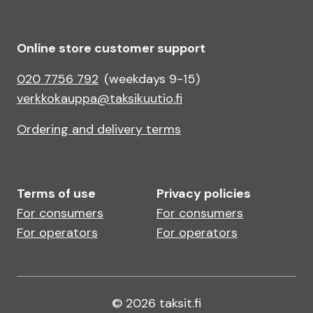
Online store customer support
020 7756 792
(weekdays 9-15)
verkkokauppa@taksikuutio.fi
Ordering and delivery terms
Terms of use
Privacy policies
For consumers
For consumers
For operators
For operators
© 2026 taksit.fi