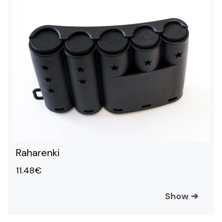
Raharenki
11.48€
Show
➔