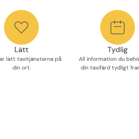
Lätt
Tydlig
ar lätt taxitjänsterna på
All information du behö
din ort.
din taxifärd tydligt fr