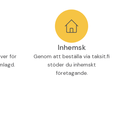
Inhemsk
ver för
Genom att beställa via taksit.fi
amlagd.
stöder du inhemskt
företagande.