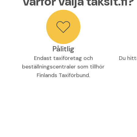
Varför välja taksit.fi?
Pålitlig
Endast taxiföretag och
Du hitt
beställningscentraler som tillhör
Finlands Taxiförbund.