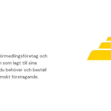
iförmedlingsföretag och
 som lagt till sina
r du behöver och beställ
hemskt företagande.