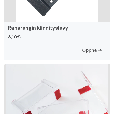
Raharengin kiinnityslevy
3,10€
Öppna
➔