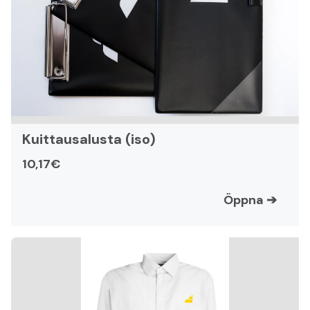
Kuittausalusta (iso)
10,17€
Öppna
➔