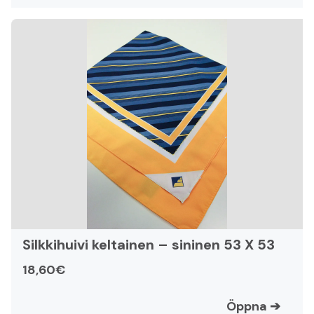
Silkkihuivi keltainen – sininen 53 X 53
18,60€
Öppna
➔