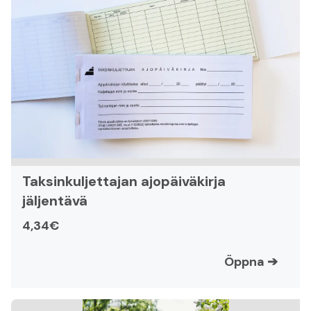
Taksinkuljettajan ajopäiväkirja
jäljentävä
4,34€
Öppna
➔