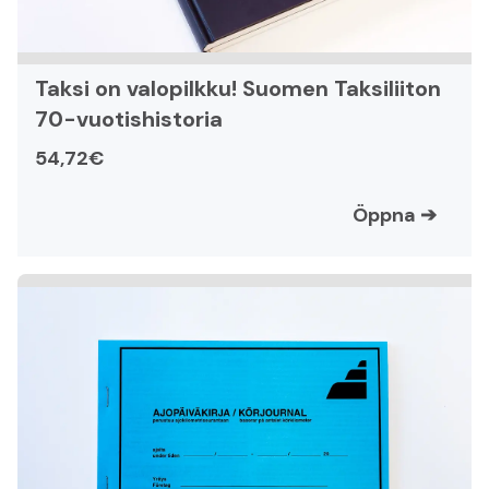
Taksi on valopilkku! Suomen Taksiliiton
70-vuotishistoria
54,72€
Öppna
➔