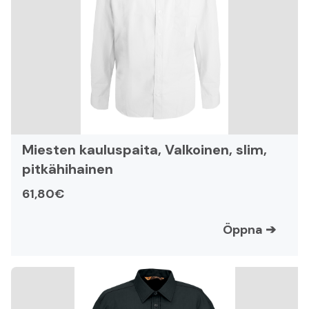
Miesten kauluspaita, Valkoinen, slim,
pitkähihainen
61,80€
Öppna
➔