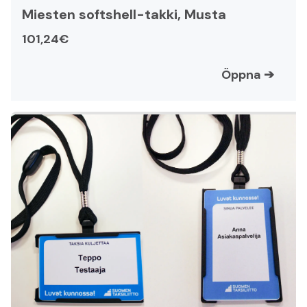
Miesten softshell-takki, Musta
101,24€
Öppna
➔