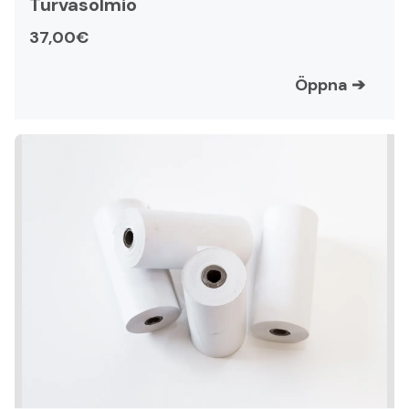
Turvasolmio
37,00€
Öppna
➔