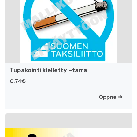
Tupakointi kielletty -tarra
0,74€
Öppna
➔