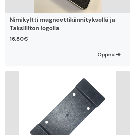
Nimikyltti magneettikiinnityksellä ja
Taksiliiton logolla
16,80€
Öppna
➔