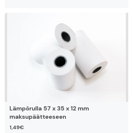
Lämpörulla 57 x 35 x 12 mm
maksupäätteeseen
1,49€