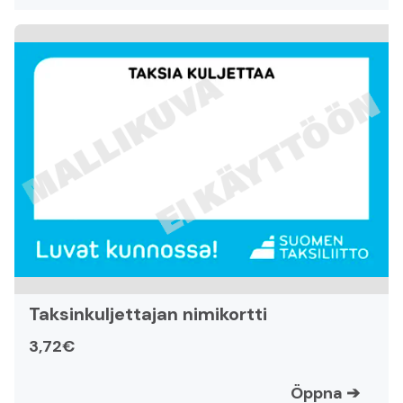
Taksinkuljettajan nimikortti
3,72€
Öppna
➔