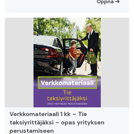
Öppna
➔
Verkkomateriaali 1 kk – Tie
taksiyrittäjäksi – opas yrityksen
perustamiseen