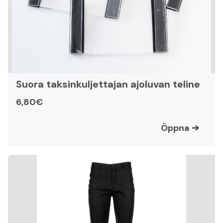
Suora taksinkuljettajan ajoluvan teline
6,80€
Öppna
➔