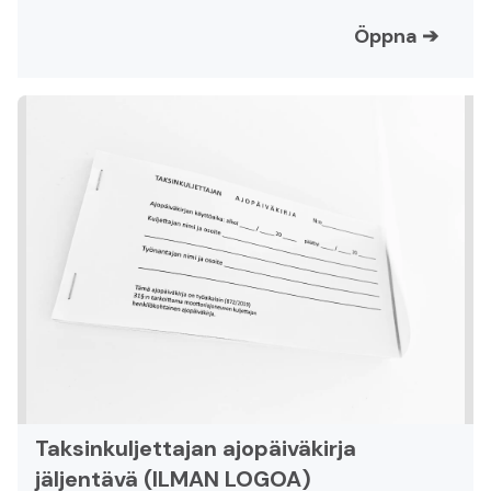
Öppna
➔
Taksinkuljettajan ajopäiväkirja
jäljentävä (ILMAN LOGOA)