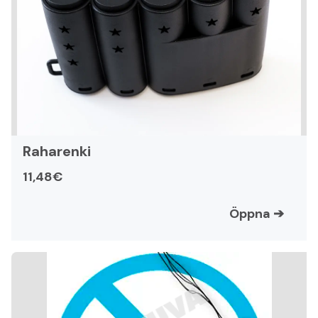
Raharenki
11,48€
Öppna
➔