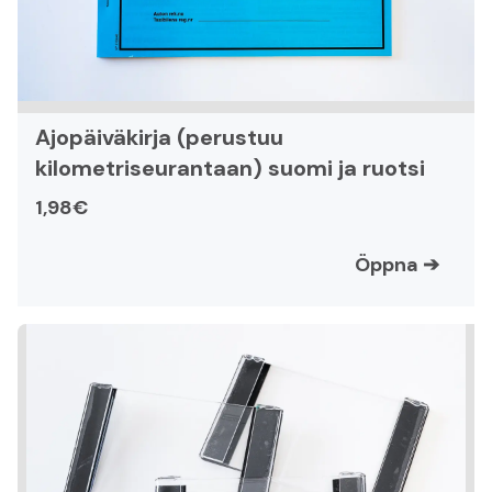
Ajopäiväkirja (perustuu
kilometriseurantaan) suomi ja ruotsi
1,98€
Öppna
➔