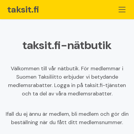
taksit.fi
taksit.fi-nätbutik
Hemsida
För Taxiföretagare
Välkommen till vår nätbutik. För medlemmar i
Suomen Taksiliitto erbjuder vi betydande
Butik
medlemsrabatter. Logga in på taksit.fi-tjänsten
och ta del av våra medlemsrabatter.
Varukorg
Ifall du ej ännu är medlem, bli medlem och gör din
Bli medlem
beställning när du fått ditt medlemsnummer.