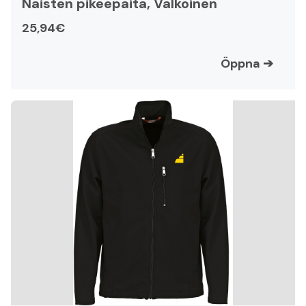
Naisten pikeepaita, Valkoinen
25,94€
Öppna
➔