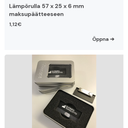
Lämpörulla 57 x 25 x 6 mm
maksupäätteeseen
1,12€
Öppna
➔