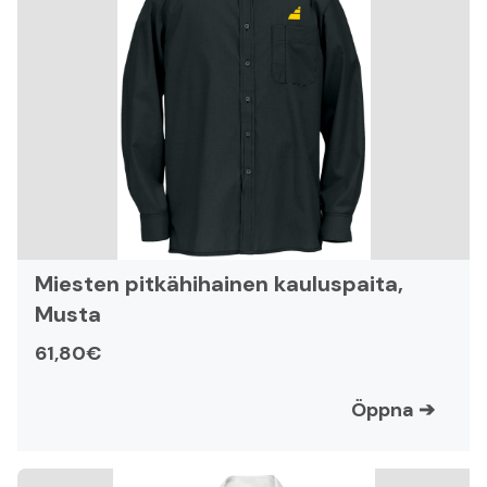
Miesten pitkähihainen kauluspaita,
Musta
61,80€
Öppna
➔