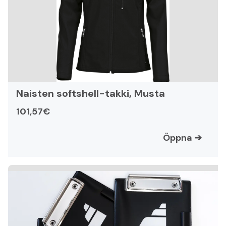
Naisten softshell-takki, Musta
101,57€
Öppna
➔