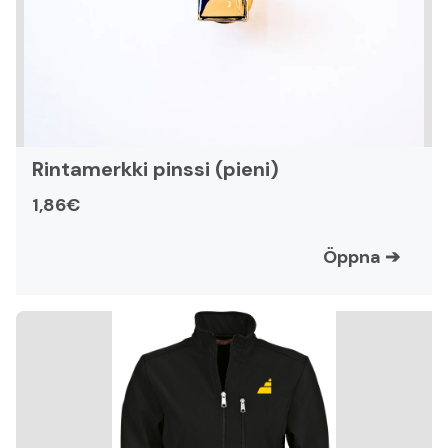
Rintamerkki pinssi (pieni)
1,86€
Öppna
➔