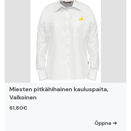
Miesten pitkähihainen kauluspaita,
Valkoinen
61,80€
Öppna
➔