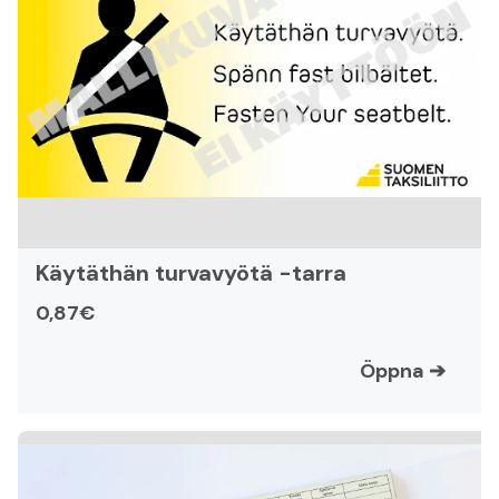
Käytäthän turvavyötä -tarra
0,87€
Öppna
➔