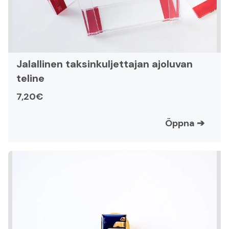
Jalallinen taksinkuljettajan ajoluvan
teline
7,20€
Öppna
➔