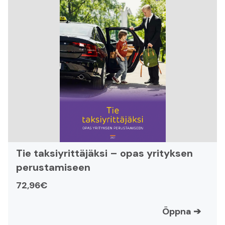
Tie taksiyrittäjäksi – opas yrityksen
perustamiseen
72,96€
Öppna
➔