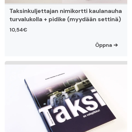
Taksinkuljettajan nimikortti kaulanauha
turvalukolla + pidike (myydään settinä)
10,54€
Öppna
➔