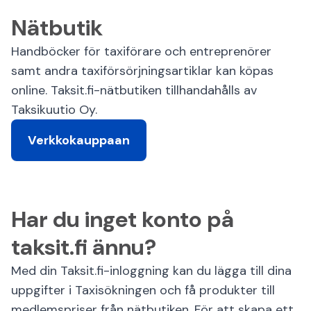
Nätbutik
Handböcker för taxiförare och entreprenörer
samt andra taxiförsörjningsartiklar kan köpas
online. Taksit.fi-nätbutiken tillhandahålls av
Taksikuutio Oy.
Verkkokauppaan
Har du inget konto på
taksit.fi ännu?
Med din Taksit.fi-inloggning kan du lägga till dina
uppgifter i Taxisökningen och få produkter till
medlemspriser från nätbutiken. För att skapa ett