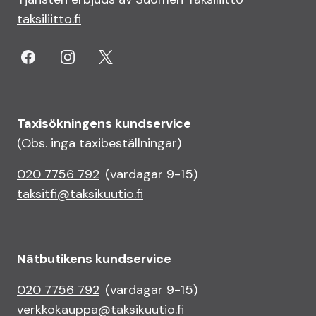
taksiliitto.fi
Taxisökningens kundservice
(Obs. inga taxi­beställningar)
020 7756 792
(vardagar 9-15)
taksitfi@taksikuutio.fi
Nätbutikens kundservice
020 7756 792
(vardagar 9-15)
verkkokauppa@taksikuutio.fi