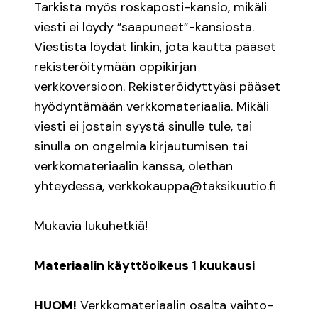
Tarkista myös roskaposti-kansio, mikäli
viesti ei löydy ”saapuneet”-kansiosta.
Viestistä löydät linkin, jota kautta pääset
rekisteröitymään oppikirjan
verkkoversioon. Rekisteröidyttyäsi pääset
hyödyntämään verkkomateriaalia. Mikäli
viesti ei jostain syystä sinulle tule, tai
sinulla on ongelmia kirjautumisen tai
verkkomateriaalin kanssa, olethan
yhteydessä,
verkkokauppa@taksikuutio.fi
Mukavia lukuhetkiä!
Materiaalin käyttöoikeus 1 kuukausi
HUOM!
Verkkomateriaalin osalta vaihto-