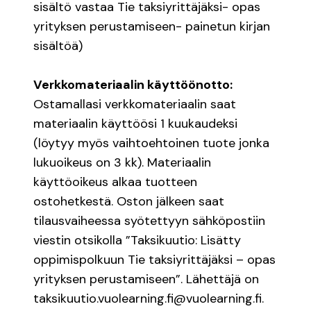
sisältö vastaa Tie taksiyrittäjäksi- opas
yrityksen perustamiseen- painetun kirjan
sisältöä)
Verkkomateriaalin käyttöönotto:
Ostamallasi verkkomateriaalin saat
materiaalin käyttöösi 1 kuukaudeksi
(löytyy myös vaihtoehtoinen tuote jonka
lukuoikeus on 3 kk). Materiaalin
käyttöoikeus alkaa tuotteen
ostohetkestä. Oston jälkeen saat
tilausvaiheessa syötettyyn sähköpostiin
viestin otsikolla ”Taksikuutio: Lisätty
oppimispolkuun Tie taksiyrittäjäksi – opas
yrityksen perustamiseen”. Lähettäjä on
taksikuutio.vuolearning.fi@vuolearning.fi.