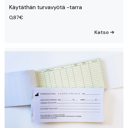
Käytäthän turvavyötä -tarra
0,87€
Katso
➔