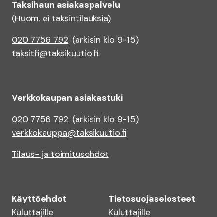
Taksihaun asiakaspalvelu
(Huom. ei taksintilauksia)
020 7756 792
(arkisin klo 9-15)
taksitfi@taksikuutio.fi
Verkkokaupan asiakastuki
020 7756 792
(arkisin klo 9-15)
verkkokauppa@taksikuutio.fi
Tilaus- ja toimitusehdot
Käyttöehdot
Tietosuojaselosteet
Kuluttajille
Kuluttajille