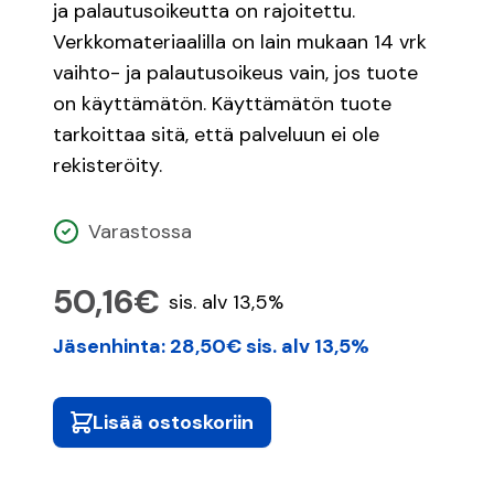
ja palautusoikeutta on rajoitettu.
Verkkomateriaalilla on lain mukaan 14 vrk
vaihto- ja palautusoikeus vain, jos tuote
on käyttämätön. Käyttämätön tuote
tarkoittaa sitä, että palveluun ei ole
rekisteröity.
Varastossa
50,16€
sis. alv 13,5%
Jäsenhinta: 28,50€ sis. alv 13,5%
Lisää ostoskoriin