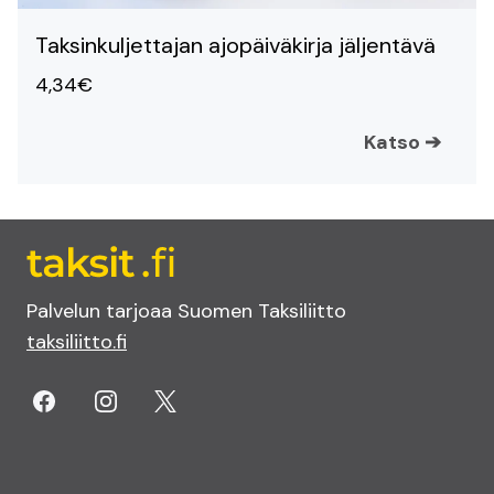
Taksinkuljettajan ajopäiväkirja jäljentävä
4,34€
Katso
➔
Palvelun tarjoaa Suomen Taksiliitto
taksiliitto.fi