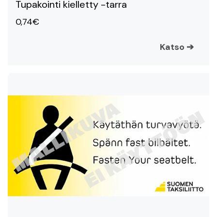
Tupakointi kielletty -tarra
0,74€
Katso
➔