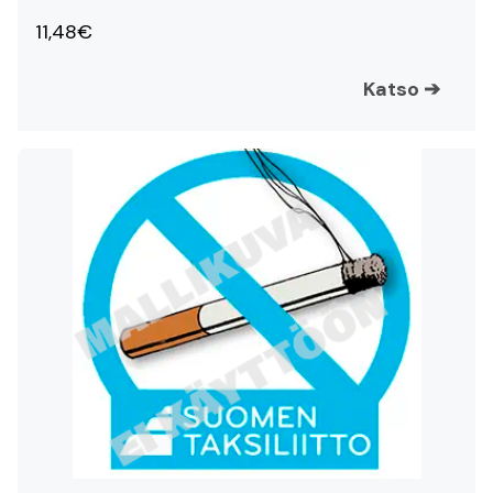
11,48€
Katso
➔