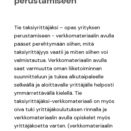
perustamiseen
Tie taksiyrittäjäksi – opas yrityksen
perustamiseen - verkkomateriaalin avulla
pääset perehtymään siihen, mitä
taksiyrittäjyys vaatii ja miten siihen voi
valmistautua. Verkkomateriaalin avulla
saat varmuutta oman liiketoiminnan
suunnitteluun ja tukea alkutaipaleelle
selkeällä ja aloittavalle yrittäjälle helposti
ymmärrettävällä kielellä. Tie
taksiyrittäjäksi-verkkomateriaali on myös
oiva tuki yrittäjäkoulutuksen rinnalla ja
verkkomateriaalin avulla opiskelet myös
yrittäjäkoetta varten. (verkkomateriaalin