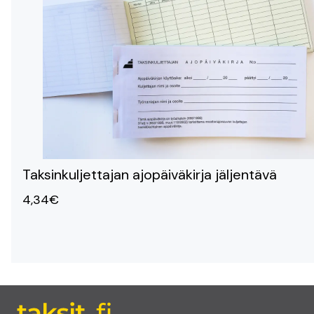
Taksinkuljettajan ajopäiväkirja jäljentävä
4,34€