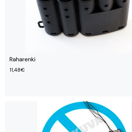
Raharenki
11,48€