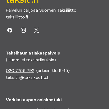
Palvelun tarjoaa Suomen Taksiliitto
taksiliitto.fi
Taksihaun asiakaspalvelu
(Huom. ei taksintilauksia)
020 7756 792
(arkisin klo 9-15)
taksitfi@taksikuutio.fi
Verkkokaupan asiakastuki