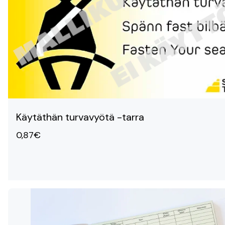
Käytäthän turvavyötä -tarra
0,87€