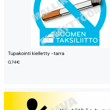
Tupakointi kielletty -tarra
0,74€