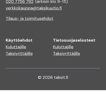
020 7756 792
(arkisin klo 9-15)
verkkokauppa@taksikuutio.fi
Tilaus- ja toimitusehdot
Käyttöehdot
Tietosuojaselosteet
Kuluttajille
Kuluttajille
Taksiyrittäjille
Taksiyrittäjille
© 2026 taksit.fi