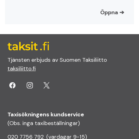
Öppna
➔
Tjänsten erbjuds av Suomen Taksiliitto
taksiliitto.fi
Taxisökningens kundservice
(Obs. inga taxi­beställningar)
020 7756 792
(vardagar 9-15)