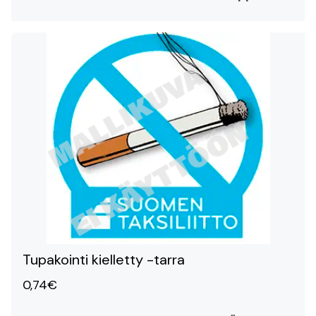
Tupakointi kielletty -tarra
0,74€