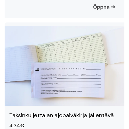
Öppna
➔
Taksinkuljettajan ajopäiväkirja jäljentävä
4,34€