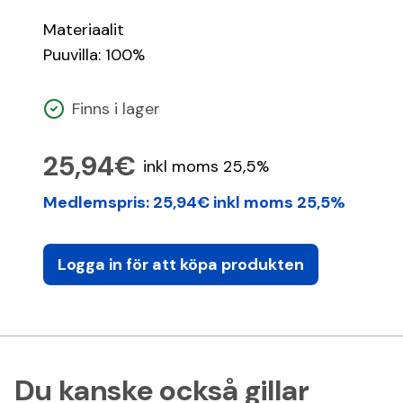
Materiaalit
Puuvilla: 100%
Finns i lager
25,94€
inkl moms 25,5%
Medlemspris: 25,94€ inkl moms 25,5%
Logga in för att köpa produkten
Du kanske också gillar