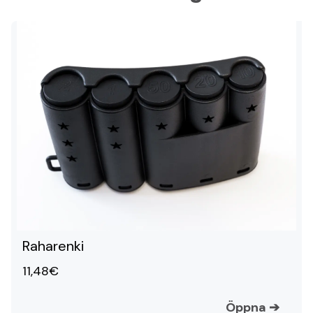
Raharenki
11,48€
Öppna
➔