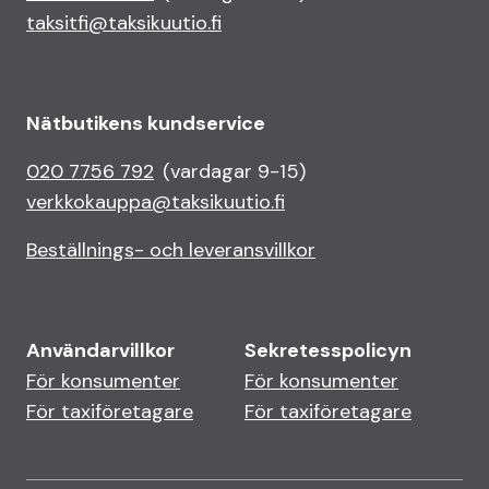
taksitfi@taksikuutio.fi
Nätbutikens kundservice
020 7756 792
(vardagar 9-15)
verkkokauppa@taksikuutio.fi
Beställnings- och leveransvillkor
Användarvillkor
Sekretesspolicyn
För konsumenter
För konsumenter
För taxiföretagare
För taxiföretagare